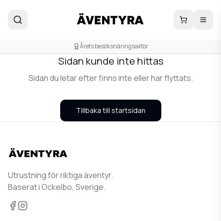
404
Årets besöksnäringsaktör
Sidan kunde inte hittas
Sidan du letar efter finns inte eller har flyttats.
Tillbaka till startsidan
Utrustning för riktiga äventyr.
Baserat i Ockelbo, Sverige.