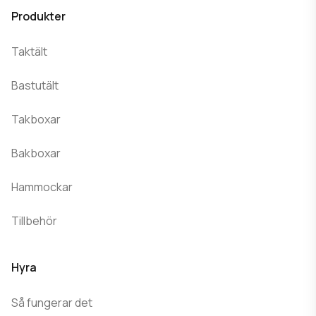
Produkter
Taktält
Bastutält
Takboxar
Bakboxar
Hammockar
Tillbehör
Hyra
Så fungerar det