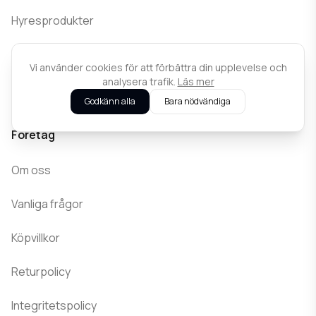
Hyresprodukter
Hyrvillkor
Vi använder cookies för att förbättra din upplevelse och
analysera trafik.
Läs mer
Kontakta oss
Godkänn alla
Bara nödvändiga
Företag
Om oss
Vanliga frågor
Köpvillkor
Returpolicy
Integritetspolicy