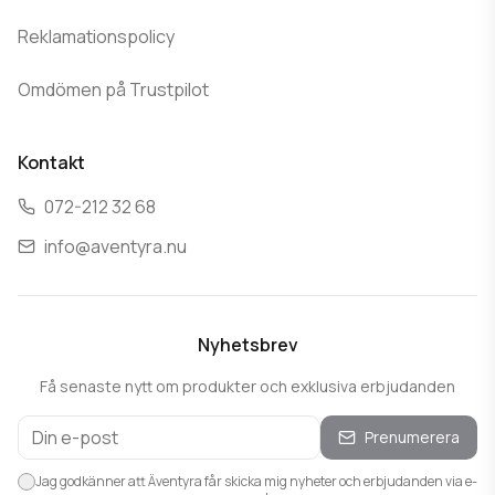
Reklamationspolicy
Omdömen på Trustpilot
Kontakt
072-212 32 68
info@aventyra.nu
Nyhetsbrev
Få senaste nytt om produkter och exklusiva erbjudanden
Prenumerera
Jag godkänner att Äventyra får skicka mig nyheter och erbjudanden via e-