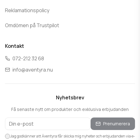
Reklamationspolicy
Omdömen på Trustpilot
Kontakt
072-212 32 68
info@aventyra.nu
Nyhetsbrev
Få senaste nytt om produkter och exklusiva erbjudanden
Prenumerera
Jag godkänner att Äventyra får skicka mig nyheter och erbjudanden via e-