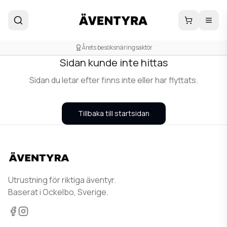
404
Årets besöksnäringsaktör
Sidan kunde inte hittas
Sidan du letar efter finns inte eller har flyttats.
Tillbaka till startsidan
Utrustning för riktiga äventyr.
Baserat i Ockelbo, Sverige.