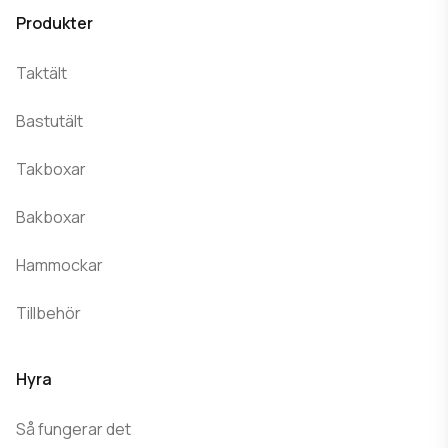
Produkter
Taktält
Bastutält
Takboxar
Bakboxar
Hammockar
Tillbehör
Hyra
Så fungerar det