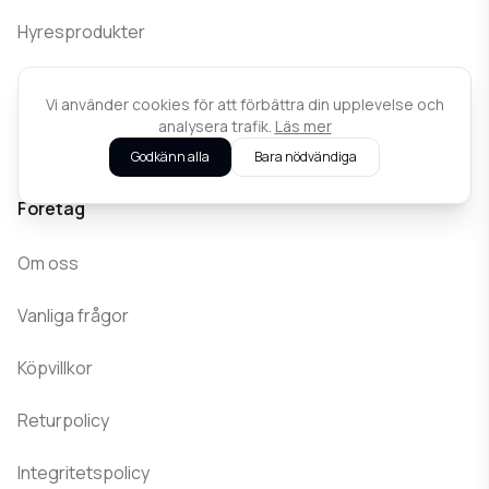
Hyresprodukter
Hyrvillkor
Vi använder cookies för att förbättra din upplevelse och
analysera trafik.
Läs mer
Kontakta oss
Godkänn alla
Bara nödvändiga
Företag
Om oss
Vanliga frågor
Köpvillkor
Returpolicy
Integritetspolicy