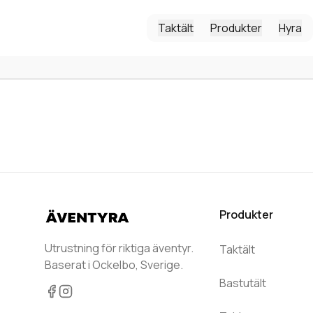
Taktält
Produkter
Hyra
Produkter
Utrustning för riktiga äventyr.
Taktält
Baserat i Ockelbo, Sverige.
Bastutält