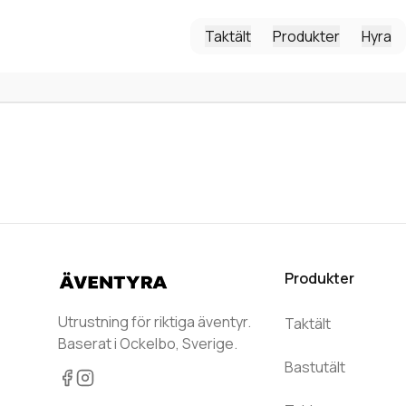
Taktält
Produkter
Hyra
Produkter
Utrustning för riktiga äventyr.
Taktält
Baserat i Ockelbo, Sverige.
Bastutält