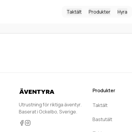
Taktält
Produkter
Hyra
Produkter
Utrustning för riktiga äventyr.
Taktält
Baserat i Ockelbo, Sverige.
Bastutält