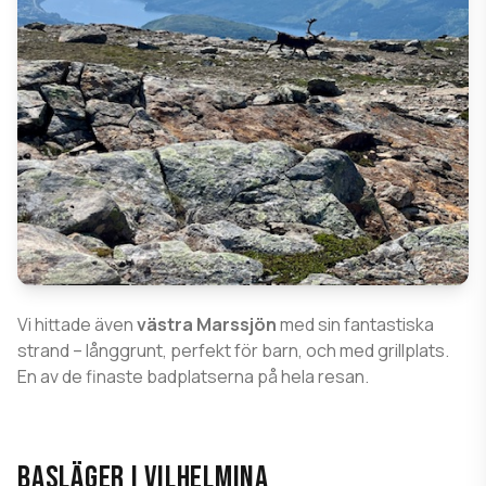
Vi hittade även
västra Marssjön
med sin fantastiska
strand – långgrunt, perfekt för barn, och med grillplats.
En av de finaste badplatserna på hela resan.
BASLÄGER I VILHELMINA