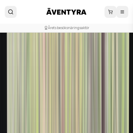
Liten aktör, stort hjärta