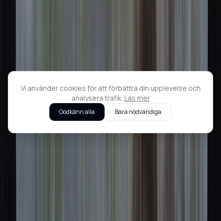
Vi använder cookies för att förbättra din upplevelse och
analysera trafik.
Läs mer
Godkänn alla
Bara nödvändiga