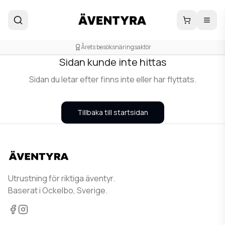
404
Årets besöksnäringsaktör
Sidan kunde inte hittas
Sidan du letar efter finns inte eller har flyttats.
Tillbaka till startsidan
Utrustning för riktiga äventyr.
Baserat i Ockelbo, Sverige.