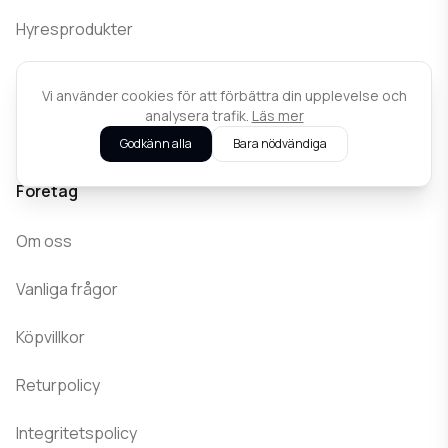
Hyresprodukter
Hyrvillkor
Vi använder cookies för att förbättra din upplevelse och
analysera trafik.
Läs mer
Kontakta oss
Godkänn alla
Bara nödvändiga
Företag
Om oss
Vanliga frågor
Köpvillkor
Returpolicy
Integritetspolicy