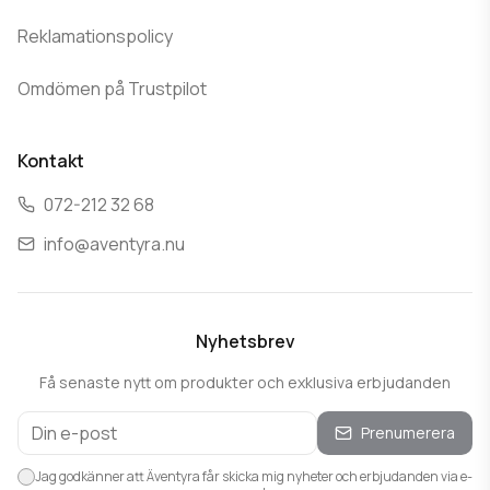
Reklamationspolicy
Omdömen på Trustpilot
Kontakt
072-212 32 68
info@aventyra.nu
Nyhetsbrev
Få senaste nytt om produkter och exklusiva erbjudanden
Prenumerera
Jag godkänner att Äventyra får skicka mig nyheter och erbjudanden via e-