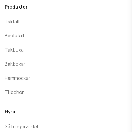
Produkter
Taktält
Bastutält
Takboxar
Bakboxar
Hammockar
Tillbehör
Hyra
Så fungerar det